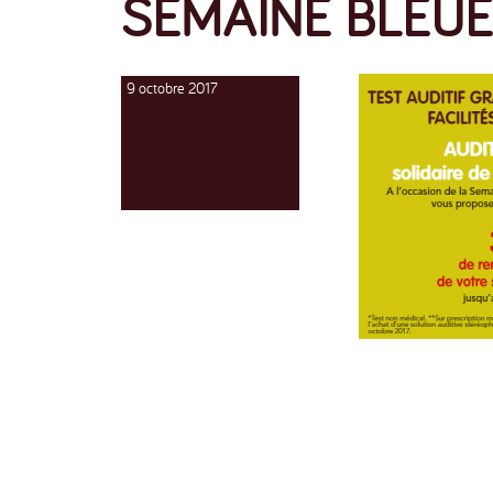
SEMAINE BLEUE
Publié
9 octobre 2017
le